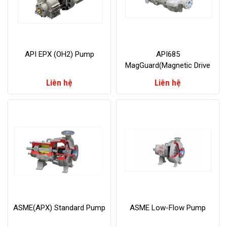
API EPX (OH2) Pump
API685
MagGuard(Magnetic Drive
Pump)
Liên hệ
Liên hệ
ASME(APX) Standard Pump
ASME Low-Flow Pump