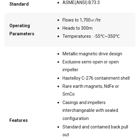
ASME(ANSI) B73.3
Standard
Flows to 1,700㎥/hr
Operating
Heads to 300m
Parameters
Temperatures : -55℃~350℃
Metallic magnetic drive design
Exclusive semi-open or open
impeller
Hastelloy C-276 containment shell
Rare earth magnets, NdFe or
SmCo
Casings and impellers
interchangeable with sealed
configuration
Features
Standard and contained back pull
out