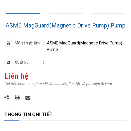
ASME MagGuard(Magnetic Drive Pump) Pump
ASME MagGuard(Magnetic Drive Pump)
Mã sản phẩm
Pump
Xuất xứ
Liên hệ
Giá trên chưa bao gồm phí vận chuyển, lắp đặt, và phụ kiện đi kèm.
THÔNG TIN CHI TIẾT