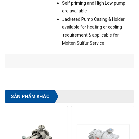
Self priming and High Low pump
are available
Jacketed Pump Casing & Holder
available for heating or cooling
requirement & applicable for
Molten Sulfur Service
SẢN PHẨM KHÁC