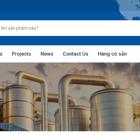
s
Projects
News
Contact Us
Hàng có sẵn