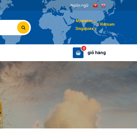
Ngôn ngữ
0
giỏ hàng