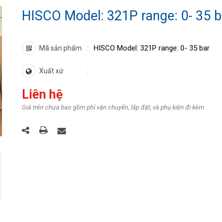
HISCO Model: 321P range: 0- 35 b
HISCO Model: 321P range: 0- 35 bar
Mã sản phẩm
Xuất xứ
Liên hệ
Giá trên chưa bao gồm phí vận chuyển, lắp đặt, và phụ kiện đi kèm.