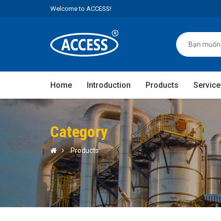
Welcome to ACCESS!
Home
Introduction
Products
Service
Category
Products