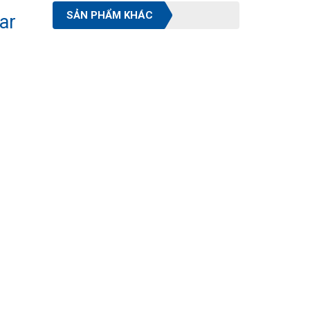
SẢN PHẨM KHÁC
ar