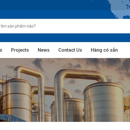
s
Projects
News
Contact Us
Hàng có sẵn