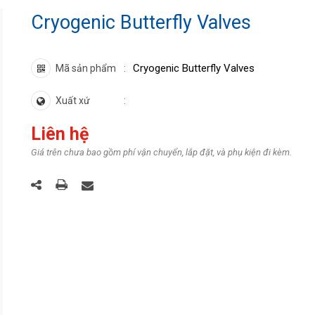
Cryogenic Butterfly Valves
Cryogenic Butterfly Valves
Mã sản phẩm
Xuất xứ
Liên hệ
Giá trên chưa bao gồm phí vận chuyển, lắp đặt, và phụ kiện đi kèm.