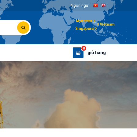
Ngôn ngữ
0
giỏ hàng