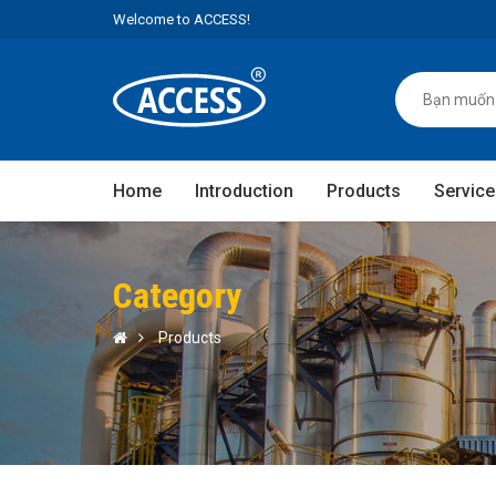
Welcome to ACCESS!
Home
Introduction
Products
Service
Category
Products