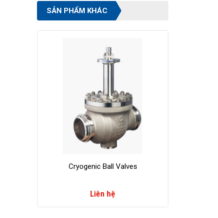
SẢN PHẨM KHÁC
Cryogenic Ball Valves
Liên hệ