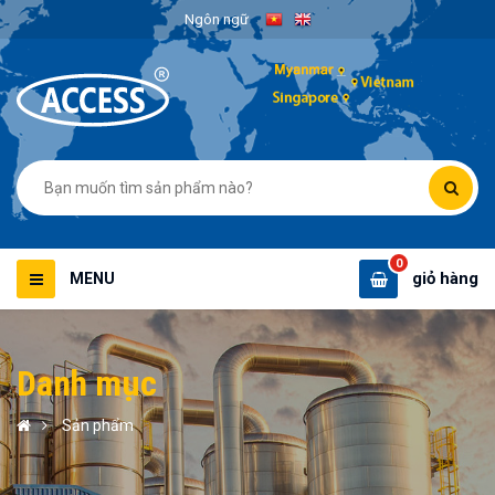
Ngôn ngữ
0
giỏ hàng
MENU
Danh mục
Sản phẩm