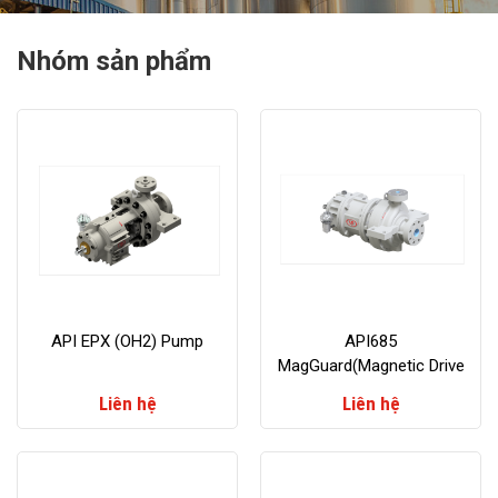
Nhóm sản phẩm
API EPX (OH2) Pump
API685
MagGuard(Magnetic Drive
Pump)
Liên hệ
Liên hệ