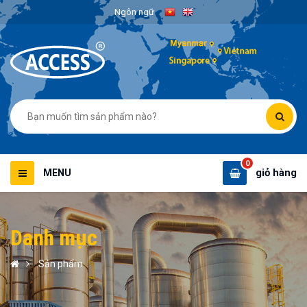
Ngôn ngữ
0
giỏ hàng
MENU
Danh mục
Sản phẩm